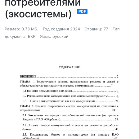
потребителями
(экосистемы)
PDF
Размер: 0.73 МБ.
Год создания 2024
Страниц: 77
Тип
документа: ВКР
Язык: русский