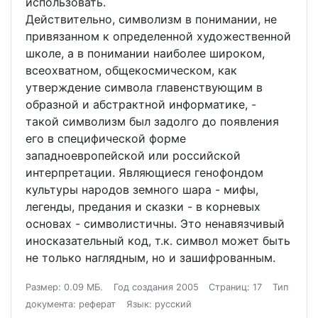
использовать.
Действительно, символизм в понимании, не
привязанном к определенной художественной
школе, а в понимании наиболее широком,
всеохватном, общекосмическом, как
утверждение символа главенствующим в
образной и абстрактной информатике, -
такой символизм был задолго до появления
его в специфической форме
западноевропейской или российской
интерпретации. Являющиеся генофондом
культуры народов земного шара - мифы,
легенды, предания и сказки - в корневых
основах - символистичны. Это ненавязчивый
иносказательный код, т.к. символ может быть
не только наглядным, но и зашифрованным.
Размер: 0.09 МБ.
Год создания 2005
Страниц: 17
Тип
документа: реферат
Язык: русский