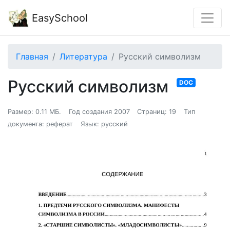
EasySchool
Главная
Литература
Русский символизм
Русский символизм
DOC
Размер: 0.11 МБ.
Год создания 2007
Страниц: 19
Тип
документа: реферат
Язык: русский