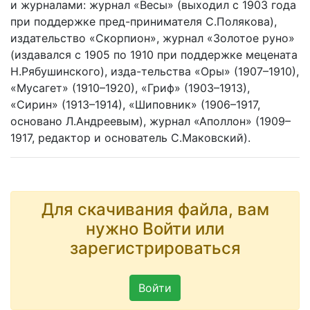
и журналами: журнал «Весы» (выходил с 1903 года
при поддержке пред-принимателя С.Полякова),
издательство «Скорпион», журнал «Золотое руно»
(издавался с 1905 по 1910 при поддержке мецената
Н.Рябушинского), изда-тельства «Оры» (1907–1910),
«Мусагет» (1910–1920), «Гриф» (1903–1913),
«Сирин» (1913–1914), «Шиповник» (1906–1917,
основано Л.Андреевым), журнал «Аполлон» (1909–
1917, редактор и основатель С.Маковский).
Для скачивания файла, вам
нужно Войти или
зарегистрироваться
Войти