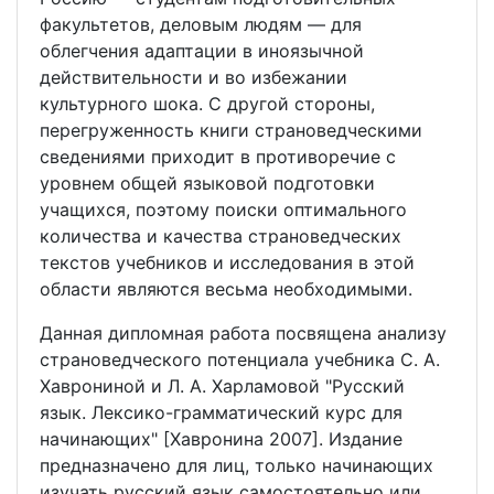
факультетов, деловым людям — для
облегчения адаптации в иноязычной
действительности и во избежании
культурного шока. С другой стороны,
перегруженность книги страноведческими
сведениями приходит в противоречие с
уровнем общей языковой подготовки
учащихся, поэтому поиски оптимального
количества и качества страноведческих
текстов учебников и исследования в этой
области являются весьма необходимыми.
Данная дипломная работа посвящена анализу
страноведческого потенциала учебника С. А.
Хаврониной и Л. А. Харламовой "Русский
язык. Лексико-грамматический курс для
начинающих" [Хавронина 2007]. Издание
предназначено для лиц, только начинающих
изучать русский язык самостоятельно или