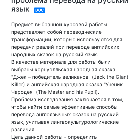
проблема перевода на русский
язык
DOC
Предмет выбранной курсовой работы
представляет собой переводческие
трансформации, которые используются для
передачи реалий при переводе английских
народных сказок на русский язык.
В качестве материала для работы были
выбраны корнуолльская народная сказка
"Джек – победитель великанов" (Jack the Giant
Killer) и английская народная сказка "Ученик
Чародея" (The Master and his Pupil).
Проблема исследования заключается в том,
чтобы найти самые эффективные способы
перевода англоязычных сказок на русский
язык, учитывая лингвокультурологические
различия.
Цель данной работы - определить