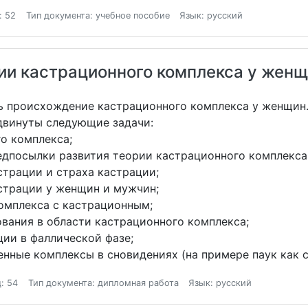
: 52
Тип документа: учебное пособие
Язык: русский
ии кастрационного комплекса у жен
ь происхождение кастрационного комплекса у женщин
двинуты следующие задачи:
го комплекса;
едпосылки развития теории кастрационного комплекса
страции и страха кастрации;
астрации у женщин и мужчин;
комплекса с кастрационным;
ования в области кастрационного комплекса;
ции в фаллической фазе;
енные комплексы в сновидениях (на примере паук как 
: 54
Тип документа: дипломная работа
Язык: русский