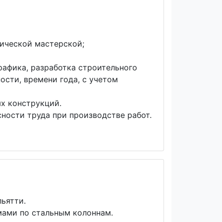
ической мастерской;
рафика, разработка строительного
ости, времени года, с учетом
х конструкций.
ности труда при производстве работ.
ьятти.
мами по стальным колоннам.