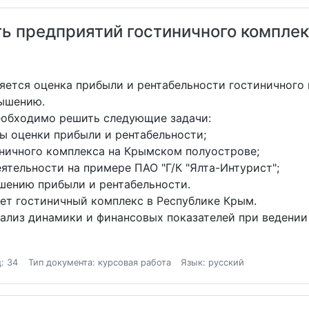
ь предприятий гостиничного компле
яется оценка прибыли и рентабельности гостиничного
вышению.
необходимо решить следующие задачи:
ы оценки прибыли и рентабельности;
ничного комплекса на Крымском полуострове;
тельности на примере ПАО "Г/К "Ялта-Интурист";
шению прибыли и рентабельности.
ает гостиничный комплекс в Республике Крым.
ализ динамики и финансовых показателей при ведении
: 34
Тип документа: курсовая работа
Язык: русский