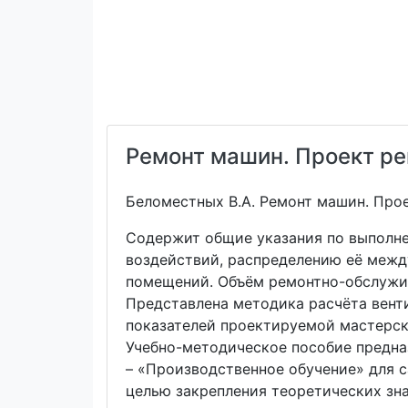
Ремонт машин. Проект ре
Беломестных В.А. Ремонт машин. Проек
Содержит общие указания по выполн
воздействий, распределению её межд
помещений. Объём ремонтно-обслужив
Представлена методика расчёта вент
показателей проектируемой мастерс
Учебно-методическое пособие предна
– «Производственное обучение» для 
целью закрепления теоретических зн