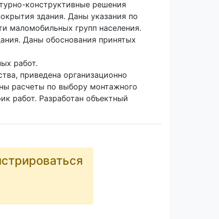
ктурно-конструктивные решения
покрытия здания. Даны указания по
ти маломобильных групп населения.
дания. Даны обоснования принятых
ых работ.
ства, приведена организационно
ены расчеты по выбору монтажного
фик работ. Разработан объектный
истрироваться