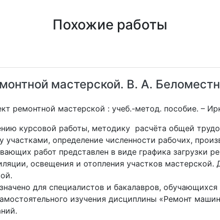
Похожие работы
монтной мастерской. В. А. Беломест
т ремонтной мастерской : учеб.-метод. пособие. – Иркут
ению курсовой работы, методику расчёта общей тру
у участками, определение численности рабочих, прои
ающих работ представлен в виде графика загрузки ре
иляции, освещения и отопления участков мастерской. 
кой.
значено для специалистов и бакалавров, обучающихся 
самостоятельного изучения дисциплины «Ремонт машин
аний.