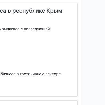
кса в республике Крым
 комплекса с последующей
 бизнеса в гостиничном секторе