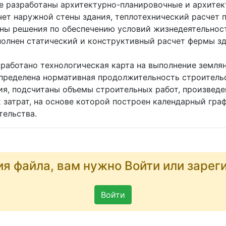
ле разработаны архитектурно-планировочные и архите
чет наружной стены здания, теплотехнический расчет 
ены решения по обеспечению условий жизнедеятельнос
полнен статический и конструктивный расчет фермы з
зработано технологическая карта на выполнение землян
определена нормативная продолжительность строитель
ия, подсчитаны объемы строительных работ, произвед
 затрат, на основе которой построен календарный гра
тельства.
ия файла, вам нужно Войти или зарег
Войти