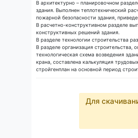
В архитектурно – планировочном разде
здания. Выполнен теплотехнический рас
пожарной безопасности здания, привед
В расчетно-конструктивном разделе вы
конструктивных решений здания.
В разделе технологии строительства ра
В разделе организация строительства, 
технологическая схема возведения здан
крана, составлена калькуляция трудовых
стройгенплан на основной период строи
Для скачиван