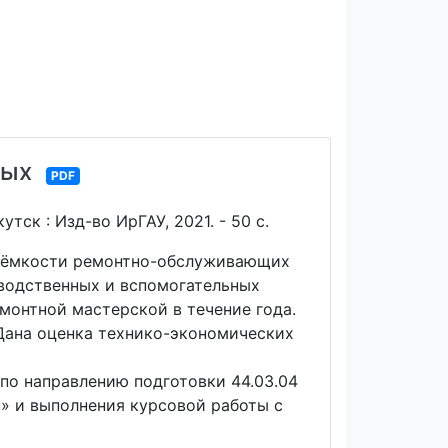
ных
PDF
ск : Изд-во ИрГАУ, 2021. - 50 с.
доёмкости ремонтно-обслуживающих
зводственных и вспомогательных
монтной мастерской в течение года.
Дана оценка технико-экономических
по направлению подготовки 44.03.04
» и выполнения курсовой работы с