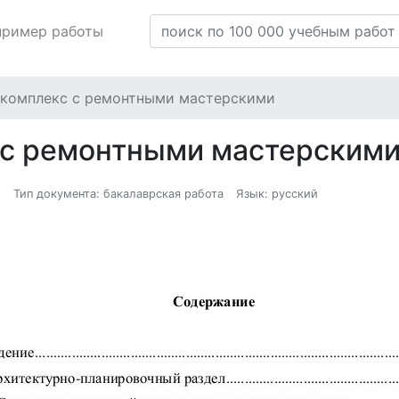
пример работы
комплекс с ремонтными мастерскими
 с ремонтными мастерским
8
Тип документа: бакалаврская работа
Язык: русский