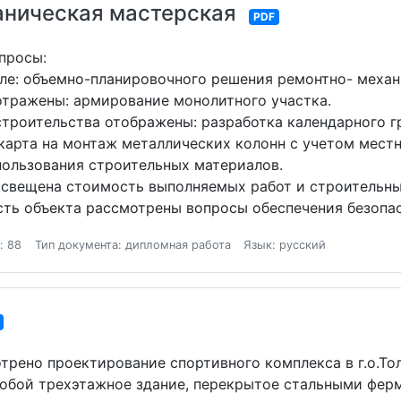
аническая мастерская
PDF
просы:
ле: объемно-планировочного решения ремонтно- механ
отражены: армирование монолитного участка.
строительства отображены: разработка календарного г
 карта на монтаж металлических колонн с учетом местн
ользования строительных материалов.
освещена стоимость выполняемых работ и строительны
сть объекта рассмотрены вопросы обеспечения безопас
: 88
Тип документа: дипломная работа
Язык: русский
трено проектирование спортивного комплекса в г.о.Тол
обой трехэтажное здание, перекрытое стальными фер