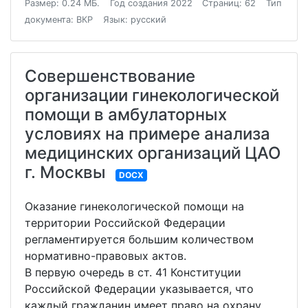
Размер: 0.24 МБ.
Год создания 2022
Страниц: 62
Тип
документа: ВКР
Язык: русский
Совершенствование
организации гинекологической
помощи в амбулаторных
условиях на примере анализа
медицинских организаций ЦАО
г. Москвы
DOCX
Оказание гинекологической помощи на
территории Российской Федерации
регламентируется большим количеством
нормативно-правовых актов.
В первую очередь в ст. 41 Конституции
Российской Федерации указывается, что
каждый гражданин имеет право на охрану