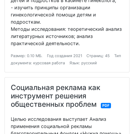
детей и подростков в кабинете гинеколога;
- изучить принципы организации
гинекологической помощи детям и
подросткам.
Методы исследования: теоретический анализ
литературных источников; анализ
практической деятельности.
Размер: 0.10 МБ.
Год создания 2021
Страниц: 45
Тип
документа: курсовая работа
Язык: русский
Социальная реклама как
инструмент решения
общественных проблем
PDF
Целью исследования выступает Анализ
применения социальной рекламы
благотворительным фондом «Нужна помощь»