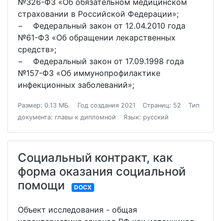
№326-ФЗ «Об обязательном медицинском
страховании в Российской Федерации»;
− Федеральный закон от 12.04.2010 года
№61-ФЗ «Об обращении лекарственных
средств»;
− Федеральный закон от 17.09.1998 года
№157-ФЗ «Об иммунопрофилактике
инфекционных заболеваний»;
Размер: 0.13 МБ.
Год создания 2021
Страниц: 52
Тип
документа: главы к дипломной
Язык: русский
Социальный контракт, как
форма оказания социальной
помощи
DOCX
Объект исследования - общая