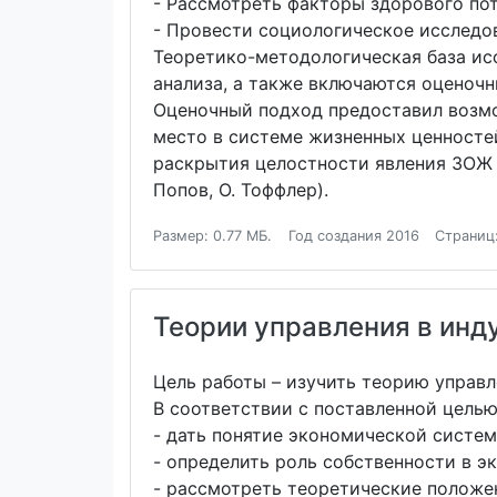
- Рассмотреть факторы здорового по
- Провести социологическое исследо
Теоретико-методологическая база ис
анализа, а также включаются оценоч
Оценочный подход предоставил возмож
место в системе жизненных ценностей
раскрытия целостности явления ЗОЖ 
Попов, О. Тоффлер).
Размер: 0.77 МБ.
Год создания 2016
Страниц
Теории управления в ин
Цель работы – изучить теорию управ
В соответствии с поставленной цель
- дать понятие экономической систем
- определить роль собственности в 
- рассмотреть теоретические положен