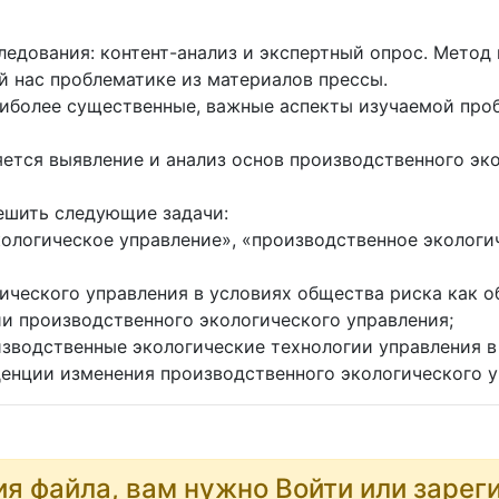
дования: контент-анализ и экспертный опрос. Метод 
 нас проблематике из материалов прессы.
аиболее существенные, важные аспекты изучаемой проб
ется выявление и анализ основ производственного эко
ешить следующие задачи:
экологическое управление», «производственное экологи
гического управления в условиях общества риска как 
ии производственного экологического управления;
изводственные экологические технологии управления в
денции изменения производственного экологического у
ия файла, вам нужно Войти или зарег