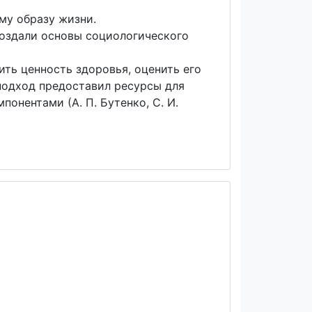
му образу жизни.
создали основы социологического
ть ценность здоровья, оценить его
 подход предоставил ресурсы для
нентами (А. П. Бутенко, С. И.