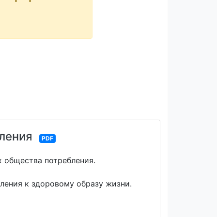
бления
PDF
х общества потребления.
ления к здоровому образу жизни.