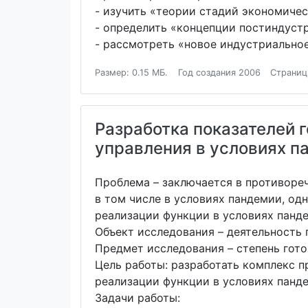
- изучить «теории стадий экономическ
- определить «концепции постиндустр
- рассмотреть «новое индустриально
Размер: 0.15 МБ.
Год создания 2006
Страниц
Разработка показателей 
управления в условиях п
Проблема – заключается в противоре
в том числе в условиях пандемии, од
реализации функции в условиях панде
Объект исследования – деятельность
Предмет исследования – степень гото
Цель работы: разработать комплекс 
реализации функции в условиях панд
Задачи работы: