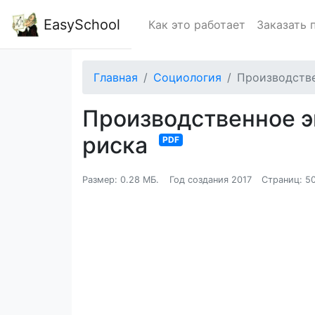
EasySchool
Как это работает
Заказать 
Главная
Социология
Производстве
Производственное э
риска
PDF
Размер: 0.28 МБ.
Год создания 2017
Страниц: 5