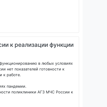
сии к реализации функции
к функционированию в любых условиях
ии нет показателей готовности к
 к работе.
иях пандемии.
вности поликлиники АГЗ МЧС России к