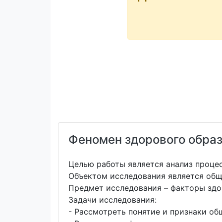
Феномен здорового образ
Целью работы является анализ проце
Объектом исследования является общ
Предмет исследования – факторы здо
Задачи исследования:
- Рассмотреть понятие и признаки об