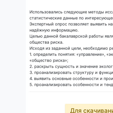
Использовались следующие методы иссле
статистические данные по интересующей
Экспертный опрос позволяет выявить н
надёжную информацию.
Целью данной бакалаврской работы явля
общества риска.
Исходя из заданной цели, необходимо р
1. определить понятия: «управление», «
«общество риска»;
2. раскрыть сущность и значение эколо
3. проанализировать структуру и функц
4. выявить основные особенности и про
5. проанализировать особенности и тен
Для скачиван