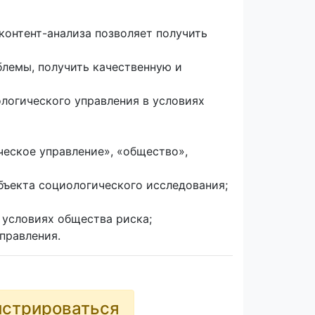
контент-анализа позволяет получить
лемы, получить качественную и
логического управления в условиях
ческое управление», «общество»,
объекта социологического исследования;
 условиях общества риска;
правления.
истрироваться