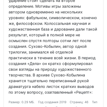
ударение стоит сделать на второе
определение. Мотивы игры заложены
автором одновременно на нескольких
уровнях: фабульном, символическом, конечно
же, философском. Колоссальная научная и
художественная база и дарование дали такой
результат, который в полной мере не
осмыслен спустя полторы сотни лет после
создания. Сухово-Кобылин, автор одной
трилогии, занимался её отделкой
практически в течение всей жизни. В период
создания «Дела» он кратко сформулировал
свои взгляды на природу художественного
творчества. В архиве Сухово-Кобылина
хранится тщательно переписанный рукой
драматурга набело листок кратких выводов
по этому вопросу, озаглавленный «Рецепт»:
Размер: 0.29 МБ.
Год создания 2019
Страниц: 46
Тип