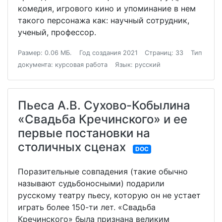
комедия, игрового кино и упоминание в нем
такого персонажа как: научный сотрудник,
ученый, профессор.
Размер: 0.06 МБ.
Год создания 2021
Страниц: 33
Тип
документа: курсовая работа
Язык: русский
Пьеса А.В. Сухово-Кобылина
«Свадьба Кречинского» и ее
первые постановки на
столичных сценах
DOC
Поразительные совпадения (такие обычно
называют судьбоносными) подарили
русскому театру пьесу, которую он не устает
играть более 150-ти лет. «Свадьба
Кречинского» была признана великим