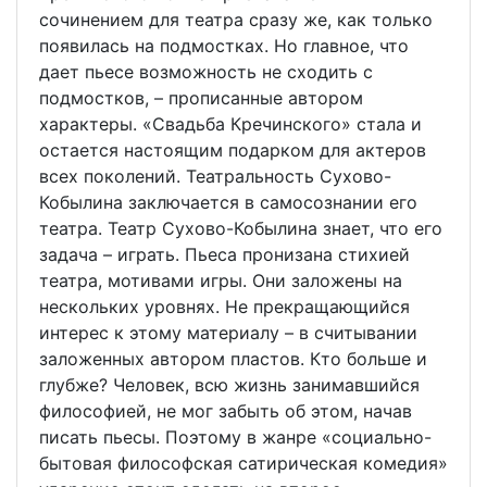
сочинением для театра сразу же, как только
появилась на подмостках. Но главное, что
дает пьесе возможность не сходить с
подмостков, – прописанные автором
характеры. «Свадьба Кречинского» стала и
остается настоящим подарком для актеров
всех поколений. Театральность Сухово-
Кобылина заключается в самосознании его
театра. Театр Сухово-Кобылина знает, что его
задача – играть. Пьеса пронизана стихией
театра, мотивами игры. Они заложены на
нескольких уровнях. Не прекращающийся
интерес к этому материалу – в считывании
заложенных автором пластов. Кто больше и
глубже? Человек, всю жизнь занимавшийся
философией, не мог забыть об этом, начав
писать пьесы. Поэтому в жанре «социально-
бытовая философская сатирическая комедия»