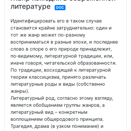
литературе
DOC
Идентифицировать его в таком случае
становится крайне затруднительно: один и
тот же жанр может по-разному
восприниматься в разные эпохи, и последнее
слово в споре о его природе принадлежит,
по-видимому, литературной традиции, или,
иначе говоря, читательской образованности.
По традиции, восходящей к литературной
теории классицизма, принято различать
литературные роды и виды (собственно
жанры).
Литературный род, согласно этому взгляду,
является обобщением группы жанров, а
литературный вид – конкретным
воплощением общеродового принципа.
Трагедия, драма (в узком понимание) и