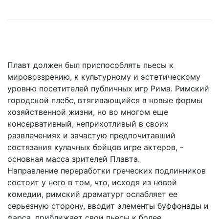
Плавт должен был приспособлять пьесы к
мировоззрению, к культурному и эстетическому
уровню посетителей публичных игр Рима. Римский
городской плебс, втягивающийся в новые формы
хозяйственной жизни, но во многом еще
консервативный, неприхотливый в своих
развлечениях и зачастую предпочитавший
состязания кулачных бойцов игре актеров, -
основная масса зрителей Плавта.
Направление переработки греческих подлинников
состоит у него в том, что, исходя из новой
комедии, римский драматург ослабляет ее
серьезную сторону, вводит элементы буффонады и
фарса, приближает свои пьесы к более