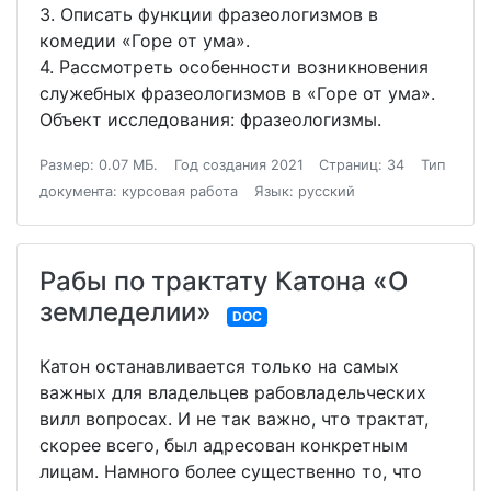
3. Описать функции фразеологизмов в
комедии «Горе от ума».
4. Рассмотреть особенности возникновения
служебных фразеологизмов в «Горе от ума».
Объект исследования: фразеологизмы.
Размер: 0.07 МБ.
Год создания 2021
Страниц: 34
Тип
документа: курсовая работа
Язык: русский
Рабы по трактату Катона «О
земледелии»
DOC
Катон останавливается только на самых
важных для владельцев рабовладельческих
вилл вопросах. И не так важно, что трактат,
скорее всего, был адресован конкретным
лицам. Намного более существенно то, что