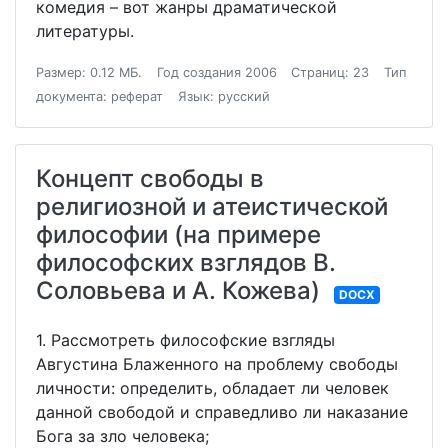
комедия – вот жанры драматической
литературы.
Размер: 0.12 МБ.
Год создания 2006
Страниц: 23
Тип
документа: реферат
Язык: русский
Концепт свободы в
религиозной и атеистической
философии (на примере
философских взглядов В.
Соловьева и А. Кожева)
DOCX
1. Рассмотреть философские взгляды
Августина Блаженного на проблему свободы
личности: определить, обладает ли человек
данной свободой и справедливо ли наказание
Бога за зло человека;