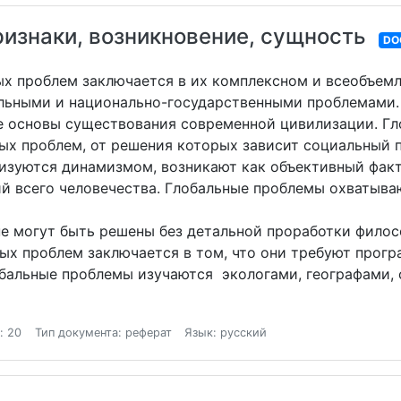
изнаки, возникновение, сущность
DO
ых проблем заключается в их комплексном и всеобъем
льными и национально-государственными проблемами. 
е основы существования современной цивилизации. Г
ых проблем, от решения которых зависит социальный п
изуются динамизмом, возникают как объективный факт
й всего человечества. Глобальные проблемы охватыва
е могут быть решены без детальной проработки фило
ных проблем заключается в том, что они требуют прог
обальные проблемы изучаются экологами, географами, 
: 20
Тип документа: реферат
Язык: русский