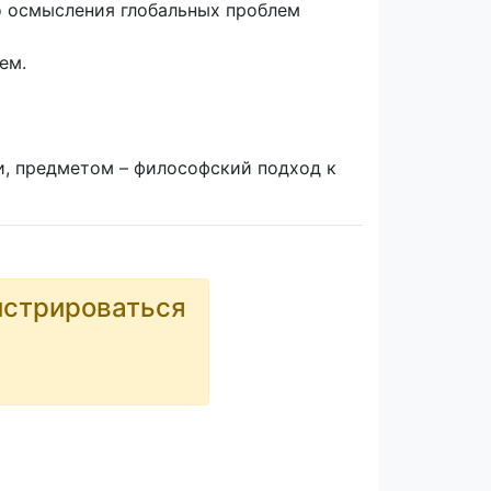
о осмысления глобальных проблем
ем.
и, предметом – философский подход к
истрироваться