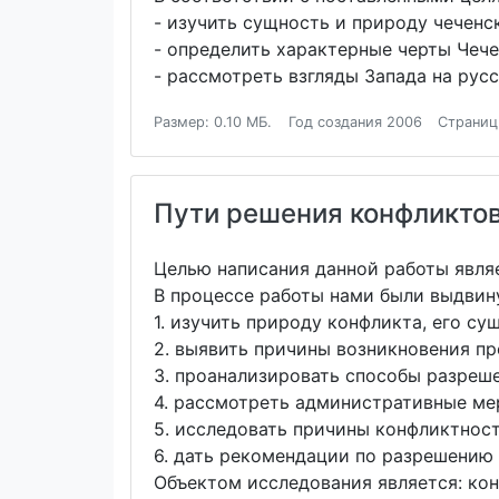
- изучить сущность и природу чеченс
- определить характерные черты Чече
- рассмотреть взгляды Запада на рус
Размер: 0.10 МБ.
Год создания 2006
Страниц
Пути решения конфликтов
Целью написания данной работы явля
В процессе работы нами были выдви
1. изучить природу конфликта, его су
2. выявить причины возникновения п
3. проанализировать способы разреш
4. рассмотреть административные ме
5. исследовать причины конфликтнос
6. дать рекомендации по разрешению
Объектом исследования является: ко