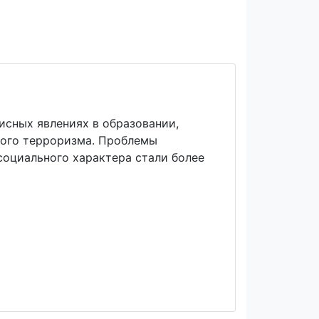
исных явлениях в образовании,
вого терроризма. Проблемы
социального характера стали более