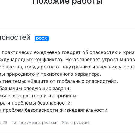
Похожие работы
асностей
DOCX
практически ежедневно говорят об опасностях и криз
международных конфликтах. Не ослабевает угроза миро
общества, государства от внутренних и внешних угроз 
ы природного и техногенного характера.
ытие темы: «Защита от глобальных опасностей».
бозначим следующие задачи:
льного характера и их причины;
ира и проблемы безопасности;
х проблем безопасности жизнедеятельности.
: 23
Тип документа: реферат
Язык: русский