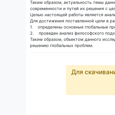
Таким образом, актуальность темы дан
современности и путей их решения с це
Целью настоящей работы является анал
Для достижения поставленной цели в р
1. определены основные глобальные пр
2. проведен анализ философского подх
Таким образом, объектом данного иссл
решению глобальных проблем.
Для скачиван