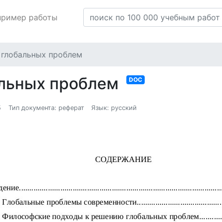
пример работы
 глобальных проблем
альных проблем
DOC
5
Тип документа: реферат
Язык: русский