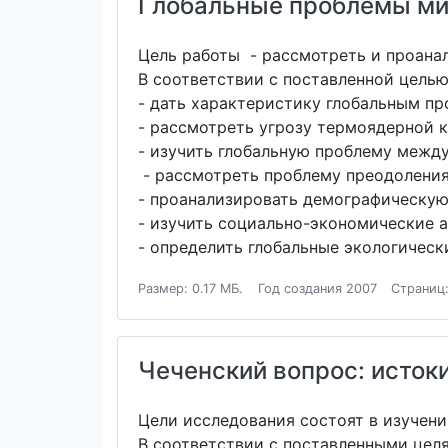
Глобальные проблемы мир
Цель работы - рассмотреть и проан
В соответствии с поставленной цель
- дать характеристику глобальным пр
- рассмотреть угрозу термоядерной 
- изучить глобальную проблему межд
- рассмотреть проблему преодоления
- проанализировать демографическую
- изучить социально-экономические 
- определить глобальные экологическ
Размер: 0.17 МБ.
Год создания 2007
Страниц:
Чеченский вопрос: исток
Цели исследования состоят в изучени
В соответствии с поставленными цел