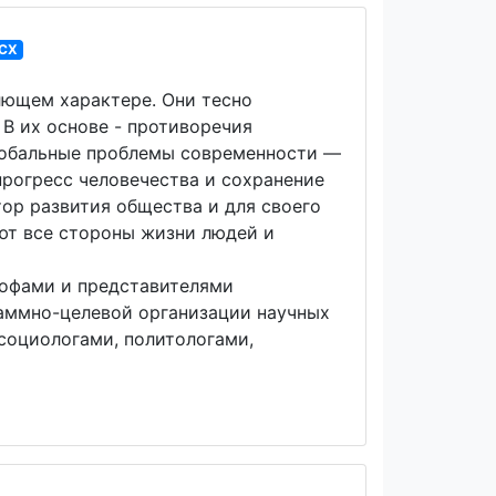
CX
лющем характере. Они тесно
В их основе - противоречия
лобальные проблемы современности —
рогресс человечества и сохранение
ор развития общества и для своего
ют все стороны жизни людей и
софами и представителями
раммно-целевой организации научных
социологами, политологами,