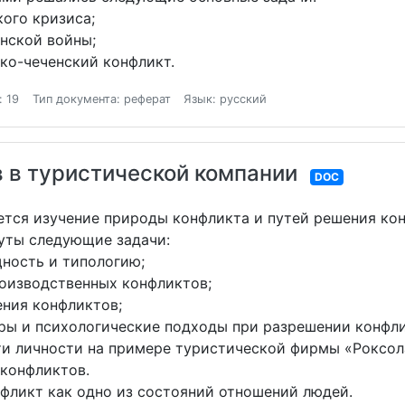
кого кризиса;
нской войны;
ско-чеченский конфликт.
: 19
Тип документа: реферат
Язык: русский
 в туристической компании
DOC
ется изучение природы конфликта и путей решения кон
нуты следующие задачи:
щность и типологию;
роизводственных конфликтов;
ения конфликтов;
ры и психологические подходы при разрешении конфли
ти личности на примере туристической фирмы «Роксол
 конфликтов.
нфликт как одно из состояний отношений людей.