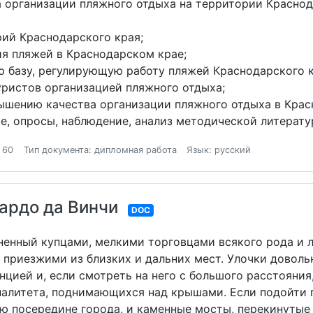
а организации пляжного отдыха на территории Краснод
ий Краснодарского края;
я пляжей в Краснодарском крае;
базу, регулирующую работу пляжей Краснодарского к
ристов организацией пляжного отдыха;
шению качества организации пляжного отдыха в Крас
, опросы, наблюдение, анализ методической литератур
 60
Тип документа: дипломная работа
Язык: русский
ардо да Винчи
DOC
дненный купцами, мелкими торговцами всякого рода и
приезжими из близких и дальних мест. Улочки довольн
цией и, если смотреть на него с большого расстояния
палитета, поднимающихся над крышами. Если подойти 
посередине города, и каменные мосты, перекинутые ч