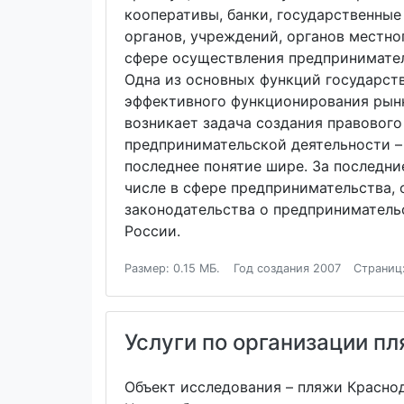
кооперативы, банки, государственные
органов, учреждений, органов местн
сфере осуществления предпринимател
Одна из основных функций государств
эффективного функционирования рынка
возникает задача создания правового
предпринимательской деятельности – 
последнее понятие шире. За последни
числе в сфере предпринимательства, 
законодательства о предприниматель
России.
Размер: 0.15 МБ.
Год создания 2007
Страниц
Услуги по организации п
Объект исследования – пляжи Краснод