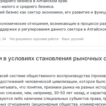
реднего бизнеса в Алтайском крае.
малого и среднего бизнеса.
ий бизнес как сектор экономики, его развитие и функ
ономические отношения, возникающие в процессе разв
ддержки и регулирования данного сектора в Алтайском
: 34
Тип документа: курсовая работа
Язык: русский
и в условиях становления рыночных 
всей системе общественного воспроизводства (произв
х достижений человеческой цивилизации, которое было
читывать, что понятие, признаки рынка на разных ист
о сложнее, чем, например, 30-50 лет назад, и характ
уются либо наличием специальных субъектов права, п
ных отношениях (акционерные общества, коммерчески