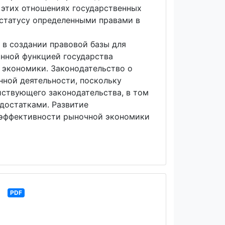
в этих отношениях государственных
 статусу определенными правами в
 в создании правовой базы для
анной функцией государства
 экономики. Законодательство о
нной деятельности, поскольку
йствующего законодательства, в том
достатками. Развитие
 эффективности рыночной экономики
е
PDF