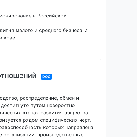
ционирование в Российской
ития малого и среднего бизнеса, а
 крае.
отношений
DOC
одство, распределение, обмен и
 достигнуто путем невероятно
орических этапах развития общества
еризуется рядом специфических черт.
равоспособность которых направлена
е организации, производственные