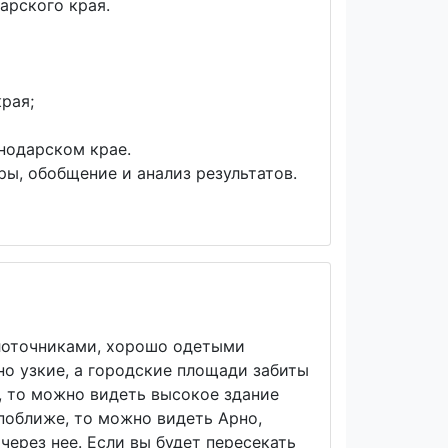
арского края.
рая;
нодарском крае.
ы, обобщение и анализ результатов.
 лоточниками, хорошо одетыми
о узкие, а городские площади забиты
, то можно видеть высокое здание
поближе, то можно видеть Арно,
ерез нее. Если вы будет пересекать