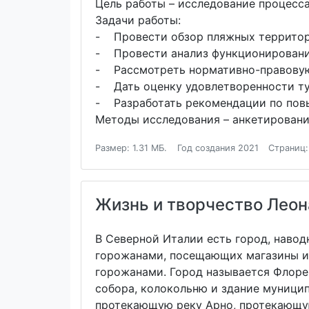
Цель работы – исследование процесс
Задачи работы:
- Провести обзор пляжных территор
- Провести анализ функционировани
- Рассмотреть нормативно-правовую 
- Дать оценку удовлетворенности ту
- Разработать рекомендации по повы
Методы исследования – анкетирование
Размер: 1.31 МБ.
Год создания 2021
Страниц:
Жизнь и творчество Леон
В Северной Италии есть город, наво
горожанами, посещающих магазины и 
горожанами. Город называется Флорен
собора, колокольню и здание муници
протекающую реку Арно, протекающую 