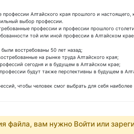
е профессии Алтайского края прошлого и настоящего,
вильный выбор профессии.
требованные профессии и профессии прошлого столети
бованности той или иной профессии в Алтайском крае
 были востребованы 50 лет назад;
востребованные на рынке труда Алтайского края;
профессий сегодня и в будущем в Алтайском крае;
 профессии будут также перспективны в будущем в Алт
фессий, чтобы человек смог выбрать для себя наибол
ия файла, вам нужно Войти или зарег