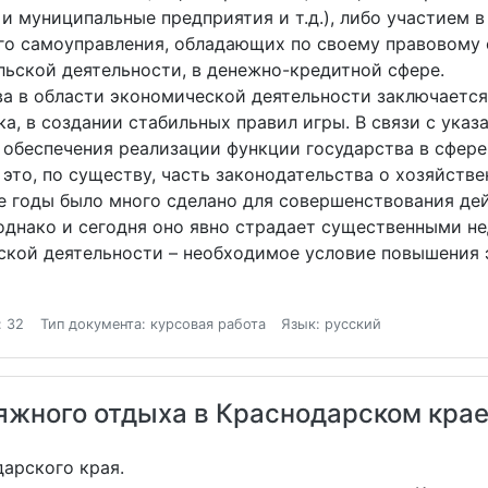
 и муниципальные предприятия и т.д.), либо участием 
ого самоуправления, обладающих по своему правовому
ьской деятельности, в денежно-кредитной сфере.
а в области экономической деятельности заключается
, в создании стабильных правил игры. В связи с указ
 обеспечения реализации функции государства в сфере
это, по существу, часть законодательства о хозяйстве
е годы было много сделано для совершенствования де
однако и сегодня оно явно страдает существенными не
ской деятельности – необходимое условие повышения
: 32
Тип документа: курсовая работа
Язык: русский
ляжного отдыха в Краснодарском кра
арского края.