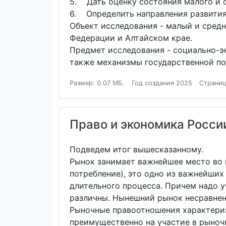
5. Дать оценку состояния малого и с
6. Определить направления развития 
Объект исследования - малый и средн
Федерации и Алтайском крае.
Предмет исследования - социально-эк
также механизмы государственной по
Размер: 0.07 МБ.
Год создания 2025
Страниц
Право и экономика Росси
Подведем итог вышесказанному.
Рынок занимает важнейшее место во 
потребление), это одно из важнейши
длительного процесса. Причем надо у
различны. Нынешний рынок несравненн
Рыночные правоотношения характериз
преимущественно на участие в рыноч