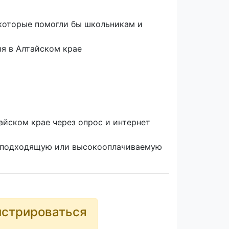
 которые помогли бы школьникам и
я в Алтайском крае
айском крае через опрос и интернет
ее подходящую или высокооплачиваемую
истрироваться