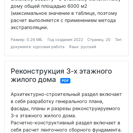
дому общей площадью 6000 м2
(максимальное значение в таблице, поэтому
расчет выполняется с применением метода
экстраполяции.
Размер: 0.26 МБ.
Год создания 2022
Страниц: 20
Тип
документа: курсовая работа
Язык: русский
Реконструкция 3-х этажного
жилого дома
PDF
Архитектурно-строительный раздел включает
в себя разработку генерального плана,
фасады, планы и разрезы реконструируемого
3-х этажного жилого дома.
Расчетно-конструктивный раздел включает в
себя расчет ленточного сборного фундамента.