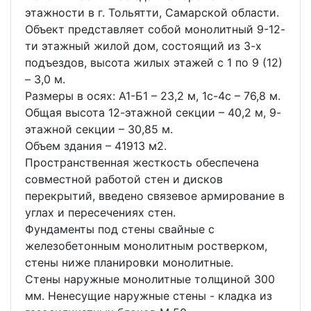
этажности в г. Тольятти, Самарской области.
Объект представляет собой монолитный 9-12-
ти этажный жилой дом, состоящий из 3-х
подъездов, высота жилых этажей с 1 по 9 (12)
– 3,0 м.
Размеры в осях: А1-Б1 – 23,2 м, 1с-4с – 76,8 м.
Общая высота 12-этажной секции – 40,2 м, 9-
этажной секции – 30,85 м.
Объем здания – 41913 м2.
Пространственная жесткость обеспечена
совместной работой стен и дисков
перекрытий, введено связевое армирование в
углах и пересечениях стен.
Фундаменты под стены свайные с
железобетонным монолитным ростверком,
стены ниже планировки монолитные.
Стены наружные монолитные толщиной 300
мм. Ненесущие наружные стены - кладка из