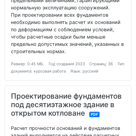
предельными величинами, гарантирующими
нормальную эксплуатацию сооружений.
При проектировании всех фундаментов
необходимо выполнять расчет их оснований
по деформациям с соблюдением условий,
чтобы расчетные осадки были меньше
предельно допустимых значений, указанных в
строительных нормах.
Размер: 0.45 МБ.
Год создания 2023
Страниц: 36
Тип
документа: курсовая работа
Язык: русский
Проектирование фундаментов
под десятиэтажное здание в
открытом котловане
PDF
Расчет прочности оснований и фундаментов
зданий выполняется на действие расчетных