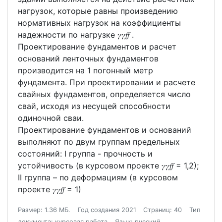
нагрузок, которые равны произведению
нормативных нагрузок на коэффициенты
надежности по нагрузке 𝛾𝛾𝑓𝑓 .
Проектирование фундаментов и расчет
оснований ленточных фундаментов
производится на 1 погонный метр
фундамента. При проектировании и расчете
свайных фундаментов, определяется число
свай, исходя из несущей способности
одиночной сваи.
Проектирование фундаментов и оснований
выполняют по двум группам предельных
состояний: I группа - прочность и
устойчивость (в курсовом проекте 𝛾𝛾𝑓𝑓 = 1,2);
II группа – по деформациям (в курсовом
проекте 𝛾𝛾𝑓𝑓 = 1)
Размер: 1.36 МБ.
Год создания 2021
Страниц: 40
Тип
документа: курсовая работа
Язык: русский