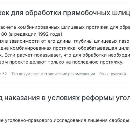
жек для обработки прямобочных шли
расчета комбинированных шлицевых протяжек для обр
0 (в редакции 1992 года).
я в зависимости от его длины, глубины шлицевых паз
одна комбинированная протяжка, обрабатывавшая цил
к. Если расчет показывает, что для обработки необход
вом проекте делают только на последнюю протяжку.
: 62
Тип документа: методические рекомендации
Язык: русский
д наказания в условиях реформы уго
ие уголовно-правового исследования лишения свободы 