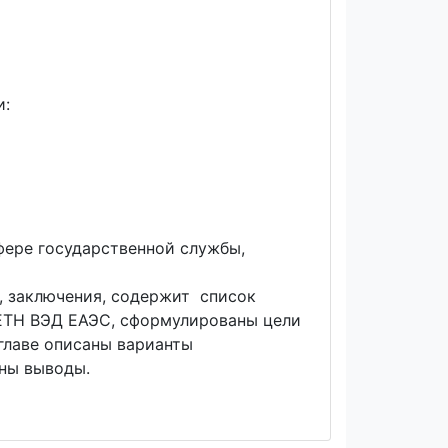
и:
фере государственной службы,
в, заключения, содержит список
 ЕТН ВЭД ЕАЭС, сформулированы цели
главе описаны варианты
аны выводы.