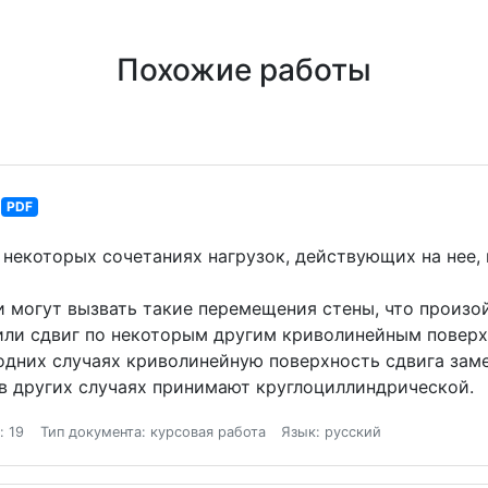
Похожие работы
PDF
некоторых сочетаниях нагрузок, действующих на нее,
ки могут вызвать такие перемещения стены, что произо
 или сдвиг по некоторым другим криволинейным поверх
 одних случаях криволинейную поверхность сдвига зам
в других случаях принимают круглоциллиндрической.
: 19
Тип документа: курсовая работа
Язык: русский