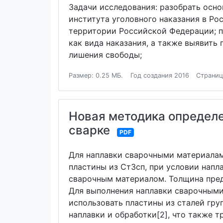
Задачи исследования: разобрать осн
института уголовного наказания в Ро
территории Российской Федерации; 
как вида наказания, а также выявить
лишения свободы;
Размер: 0.25 МБ.
Год создания 2016
Страниц
Новая методика определе
сварке
PDF
Для наплавки сварочными материалам
пластины из Ст3сп, при условии напл
сварочным материалом. Толщина пред
Для выполнения наплавки сварочными
использовать пластины из сталей гру
наплавки и обработки[2], что также т