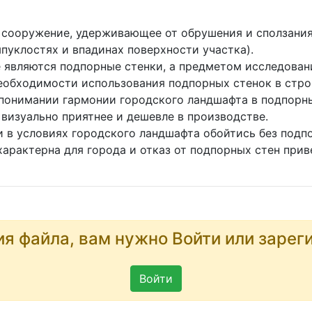
 сооружение, удерживающее от обрушения и сползания
ыпуклостях и впадинах поверхности участка).
 являются подпорные стенки, а предметом исследован
обходимости использования подпорных стенок в строи
 понимании гармонии городского ландшафта в подпорн
 визуально приятнее и дешевле в производстве.
 в условиях городского ландшафта обойтись без подп
характерна для города и отказ от подпорных стен прив
ия файла, вам нужно Войти или зарег
Войти