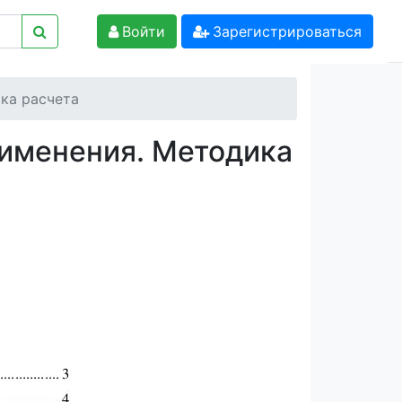
Войти
Зарегистрироваться
ка расчета
именения. Методика