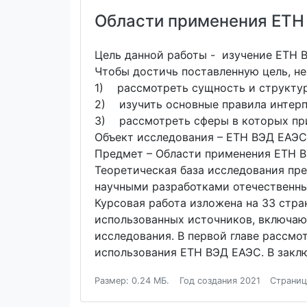
Области применения ЕТН
Цель данной работы - изучение ЕТН 
Чтобы достичь поставленную цель, н
1) рассмотреть сущность и структу
2) изучить основные правила интер
3) рассмотреть сферы в которых пр
Объект исследования – ЕТН ВЭД ЕАЭС
Предмет – Области применения ЕТН 
Теоретическая база исследования пр
научными разработками отечественны
Курсовая работа изложена на 33 стран
использованных источников, включаю
исследования. В первой главе рассмо
использования ЕТН ВЭД ЕАЭС. В заклю
Размер: 0.24 МБ.
Год создания 2021
Страниц