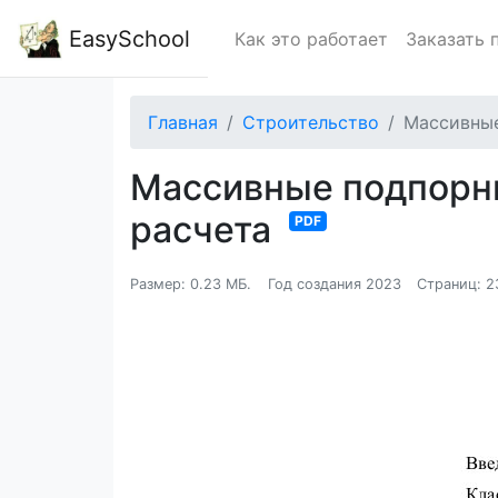
EasySchool
Как это работает
Заказать 
Главная
Строительство
Массивные
Массивные подпорны
расчета
PDF
Размер: 0.23 МБ.
Год создания 2023
Страниц: 2