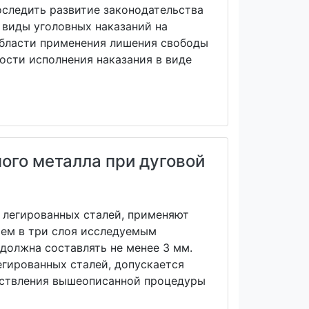
оследить развитие законодательства
ь виды уголовных наказаний на
области применения лишения свободы
ости исполнения наказания в виде
ого металла при дуговой
 легированных сталей, применяют
чем в три слоя исследуемым
должна составлять не менее 3 мм.
гированных сталей, допускается
уществления вышеописанной процедуры