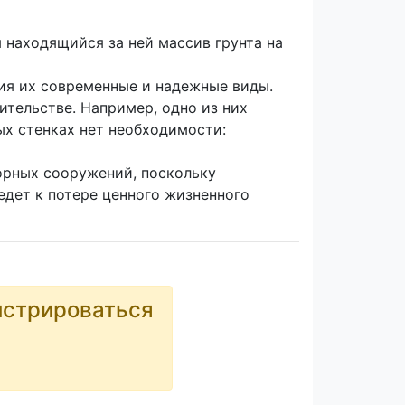
 находящийся за ней массив грунта на
ия их современные и надежные виды.
тельстве. Например, одно из них
ых стенках нет необходимости:
орных сооружений, поскольку
едет к потере ценного жизненного
истрироваться