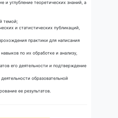
 и углубление теоретических знаний, а
й темой;
еских и статистических публикаций,
прохождения практики для написания
авыков по их обработке и анализу,
атов его деятельности и подтверждение
 деятельности образовательной
ование ее результатов.