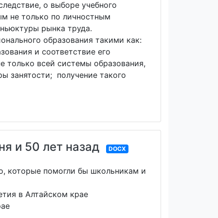
следствие, о выборе учебного
ым не только по личностным
ньюктуры рынка труда.
онального образования такими как:
зования и соответствие его
е только всей системы образования,
ры занятости; получение такого
я и 50 лет назад
DOCX
о, которые помогли бы школьникам и
етия в Алтайском крае
рае