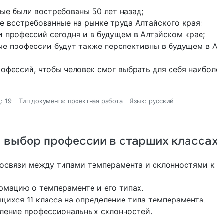
рые были востребованы 50 лет назад;
ые востребованные на рынке труда Алтайского края;
и профессий сегодня и в будущем в Алтайском крае;
ые профессии будут также перспективны в будущем в А
рофессий, чтобы человек смог выбрать для себя наибо
: 19
Тип документа: проектная работа
Язык: русский
 выбор профессии в старших класса
мосвязи между типами темперамента и склонностями к
мацию о темпераменте и его типах.
ихся 11 класса на определение типа темперамента.
ление профессиональных склонностей.