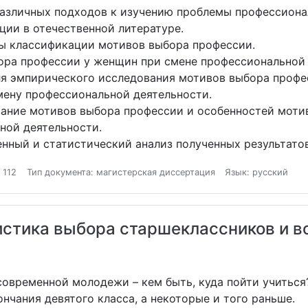
азличных подходов к изучению проблемы профессиона
ции в отечественной литературе.
ы классификации мотивов выбора профессии.
ра профессии у женщин при смене профессиональной 
я эмпирического исследования мотивов выбора профе
ену профессиональной деятельности.
ание мотивов выбора профессии и особенностей моти
ной деятельности.
нный и статистический анализ полученных результато
 112
Тип документа: магистерская диссертация
Язык: русский
стика выбора старшеклассников и в
современной молодежи – кем быть, куда пойти учитьс
нчания девятого класса, а некоторые и того раньше.