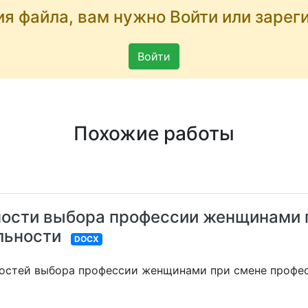
ия файла, вам нужно Войти или зарег
Войти
Похожие работы
ности выбора профессии женщинами 
льности
DOCX
ностей выбора профессии женщинами при смене профе