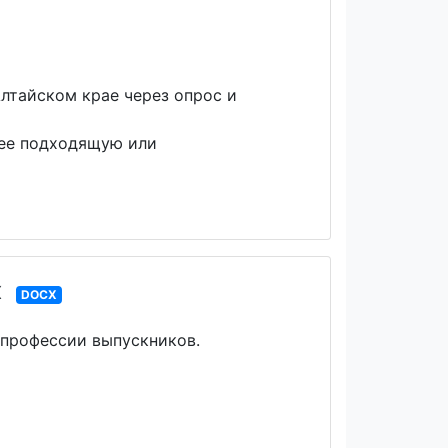
лтайском крае через опрос и
лее подходящую или
х
DOCX
 профессии выпускников.