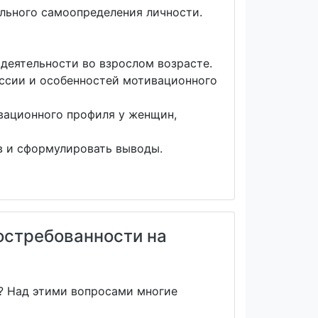
льного самоопределения личности.
деятельности во взрослом возрасте.
ссии и особенностей мотивационного
вационного профиля у женщин,
в и сформулировать выводы.
остребованности на
я? Над этими вопросами многие