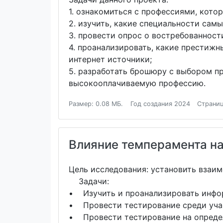
1. ознакомиться с профессиями, кото
2. изучить, какие специальности сам
3. провести опрос о востребованност
4. проанализировать, какие престижн
интернет источники;
5. разработать брошюру с выбором п
высокооплачиваемую профессию.
Размер: 0.08 МБ.
Год создания 2024
Страниц
Влияние темперамента на
Цель исследования: установить взаи
Задачи:
• Изучить и проанализировать инфор
• Провести тестирование среди учащ
• Провести тестирование на опреде