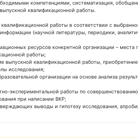
бходимыми компетенциями, систематизация, обобщение
 выпускной квалификационной работы.
квалификационной работы в соответствии с выбранно
нформации (научной литературы, периодики, аналитич
ационных ресурсов конкретной организации – места 
кационной работы;
 выпускной квалификационной работы, приобретение н
елы исследования;
азовательной организации на основе анализа результ
тно-экспериментальной работы по совершенствованию
вания при написании ВКР;
верждающих выводы и гипотезу исследования, апробир