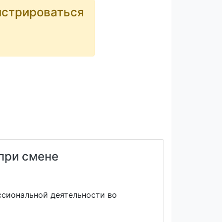
истрироваться
при смене
ссиональной деятельности во