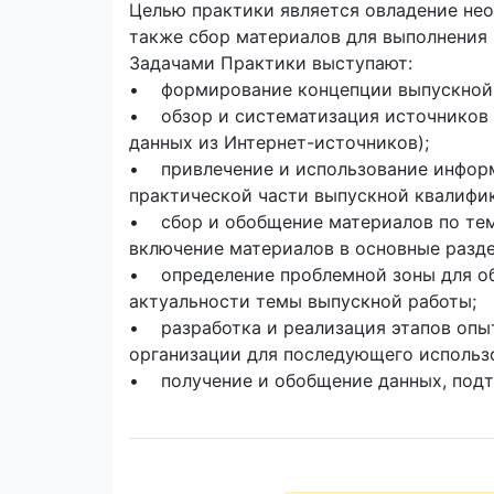
Целью практики является овладение нео
также сбор материалов для выполнения
Задачами Практики выступают:
• формирование концепции выпускной 
• обзор и систематизация источников и
данных из Интернет-источников);
• привлечение и использование информ
практической части выпускной квалифи
• сбор и обобщение материалов по теме
включение материалов в основные разд
• определение проблемной зоны для обр
актуальности темы выпускной работы;
• разработка и реализация этапов опы
организации для последующего использо
• получение и обобщение данных, подт