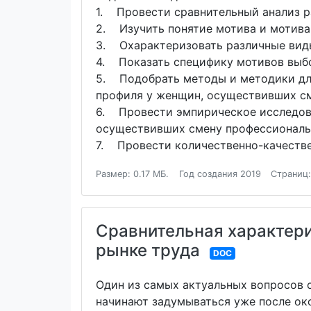
1. Провести сравнительный анализ р
2. Изучить понятие мотива и мотива
3. Охарактеризовать различные вид
4. Показать специфику мотивов выбо
5. Подобрать методы и методики дл
профиля у женщин, осуществивших см
6. Провести эмпирическое исследов
осуществивших смену профессиональ
7. Провести количественно-качестве
Размер: 0.17 МБ.
Год создания 2019
Страниц:
Сравнительная характери
рынке труда
DOC
Один из самых актуальных вопросов 
начинают задумываться уже после око