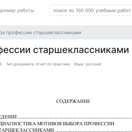
пример работы
ра профессии старшеклассниками
фессии старшеклассниками
4
Тип документа: отчет по практике
Язык: русский