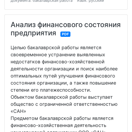
документа: бакалаврская работа
Язык: русский
Анализ финансового состояния
предприятия
PDF
Целью бакалаврской работы является
своевременное устранение выявленных
недостатков финансово-хозяйственной
деятельности организации и поиск наиболее
оптимальных путей улучшения финансового
состояния организации, а также повышение
степени его платежеспособности.
Объектом бакалаврской работы выступает
общество с ограниченной ответственностью
«САН»
Предметом бакалаврской работы является
финансово-хозяйственная деятельность