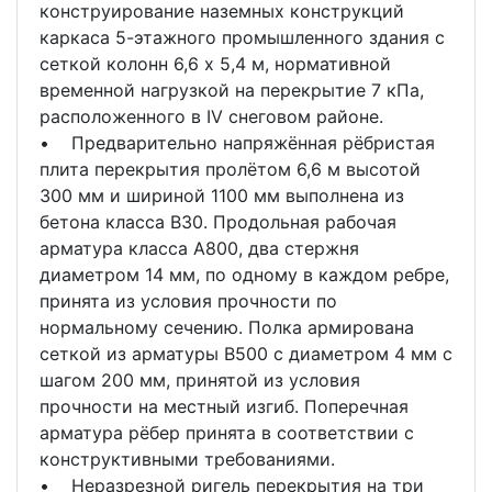
конструирование наземных конструкций
каркаса 5-этажного промышленного здания с
сеткой колонн 6,6 х 5,4 м, нормативной
временной нагрузкой на перекрытие 7 кПа,
расположенного в IV снеговом районе.
• Предварительно напряжённая рёбристая
плита перекрытия пролётом 6,6 м высотой
300 мм и шириной 1100 мм выполнена из
бетона класса В30. Продольная рабочая
арматура класса А800, два стержня
диаметром 14 мм, по одному в каждом ребре,
принята из условия прочности по
нормальному сечению. Полка армирована
сеткой из арматуры В500 с диаметром 4 мм с
шагом 200 мм, принятой из условия
прочности на местный изгиб. Поперечная
арматура рёбер принята в соответствии с
конструктивными требованиями.
• Неразрезной ригель перекрытия на три