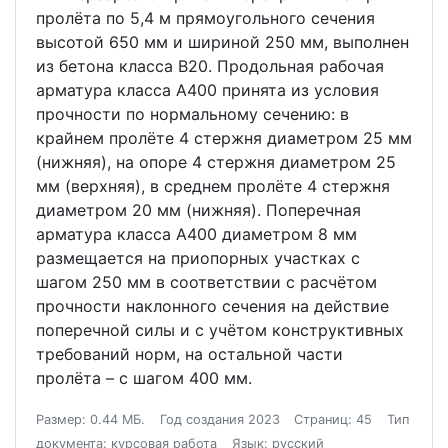
пролёта по 5,4 м прямоугольного сечения
высотой 650 мм и шириной 250 мм, выполнен
из бетона класса В20. Продольная рабочая
арматура класса А400 принята из условия
прочности по нормальному сечению: в
крайнем пролёте 4 стержня диаметром 25 мм
(нижняя), на опоре 4 стержня диаметром 25
мм (верхняя), в среднем пролёте 4 стержня
диаметром 20 мм (нижняя). Поперечная
арматура класса А400 диаметром 8 мм
размещается на приопорных участках с
шагом 250 мм в соответствии с расчётом
прочности наклонного сечения на действие
поперечной силы и с учётом конструктивных
требований норм, на остальной части
пролёта – с шагом 400 мм.
Размер: 0.44 МБ.
Год создания 2023
Страниц: 45
Тип
документа: курсовая работа
Язык: русский