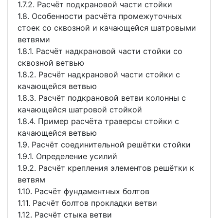
1.7.2. Расчёт подкрановой части стойки
1.8. Особенности расчёта промежуточных
стоек со сквозной и качающейся шатровыми
ветвями
1.8.1. Расчёт надкрановой части стойки со
сквозной ветвью
1.8.2. Расчёт надкрановой части стойки с
качающейся ветвью
1.8.3. Расчёт подкрановой ветви колонны с
качающейся шатровой стойкой
1.8.4. Пример расчёта траверсы стойки с
качающейся ветвью
1.9. Расчёт соединительной решётки стойки
1.9.1. Определение усилий
1.9.2. Расчёт крепления элементов решётки к
ветвям
1.10. Расчёт фундаментных болтов
1.11. Расчёт болтов прокладки ветви
1.12. Расчёт стыка ветви