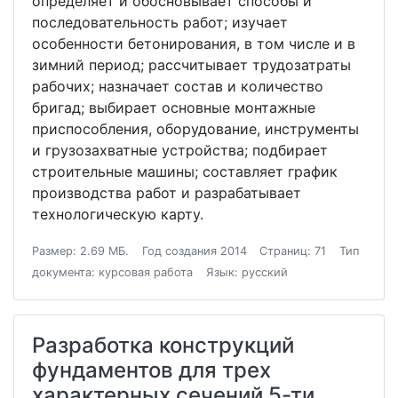
определяет и обосновывает способы и
последовательность работ; изучает
особенности бетонирования, в том числе и в
зимний период; рассчитывает трудозатраты
рабочих; назначает состав и количество
бригад; выбирает основные монтажные
приспособления, оборудование, инструменты
и грузозахватные устройства; подбирает
строительные машины; составляет график
производства работ и разрабатывает
технологическую карту.
Размер: 2.69 МБ.
Год создания 2014
Страниц: 71
Тип
документа: курсовая работа
Язык: русский
Разработка конструкций
фундаментов для трех
характерных сечений 5-ти