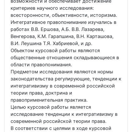
возможности и обеспечивает достижение
критериев научного исследования:
всесторонности, объективности, историзма.
Интегративное правопонимание изучались в
работах В.В. Ершова, А.Б. В.В. Лазарева,
Венгерова, К.М. Гарапшина, В.Н. Карташова,
В.И. Леушина Т.Я. Хабриевой, и др.
Объектом курсовой работы являются
общественные отношения складывающиеся в
области правопонимания.
Предметом исследования являются нормы
законодательства регулирующие, тенденции к
интегративизму в современной российской
теории права, доктрина и
правоприменительная практика.
Целью курсовой работы является
исследование тенденции к интегративизму в
современной российской теории права.
В соответствии с целями в ходе курсовой