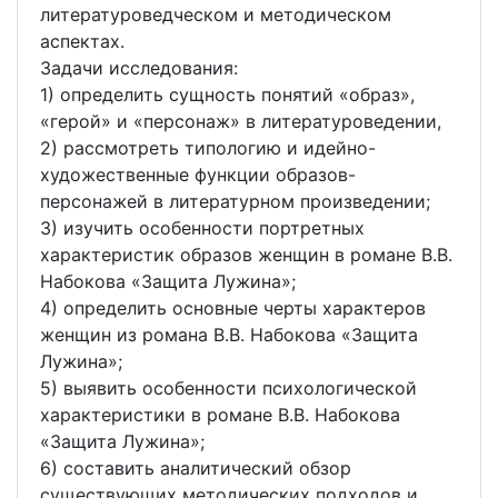
литературоведческом и методическом
аспектах.
Задачи исследования:
1) определить сущность понятий «образ»,
«герой» и «персонаж» в литературоведении,
2) рассмотреть типологию и идейно-
художественные функции образов-
персонажей в литературном произведении;
3) изучить особенности портретных
характеристик образов женщин в романе В.В.
Набокова «Защита Лужина»;
4) определить основные черты характеров
женщин из романа В.В. Набокова «Защита
Лужина»;
5) выявить особенности психологической
характеристики в романе В.В. Набокова
«Защита Лужина»;
6) составить аналитический обзор
существующих методических подходов и