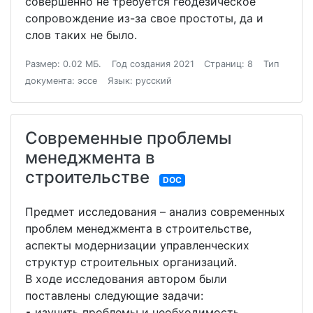
совершенно не требуется геодезическое
сопровождение из-за свое простоты, да и
слов таких не было.
Размер: 0.02 МБ.
Год создания 2021
Страниц: 8
Тип
документа: эссе
Язык: русский
Современные проблемы
менеджмента в
строительстве
DOC
Предмет исследования – анализ современных
проблем менеджмента в строительстве,
аспекты модернизации управленческих
структур строительных организаций.
В ходе исследования автором были
поставлены следующие задачи:
▪ изучить проблемы и необходимость