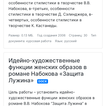
особенности стилистики в творчестве В.В.
Набокова, в-третьих, особенности
стилистики в творчестве Д. Сэлинджера, в-
четвертых, особенности стилистики в
творчестве К. Кастанеды.
Размер: 0.13 МБ.
Год создания 2006
Страниц: 30
Тип
документа: курсовая работа
Язык: русский
Идейно-художественные
функции женских образов в
романе Набокова «Защита
Лужина»
DOCX
Цель работы – установить идейно-
художественные функции женских образов в
романе В.В. Набокова “Защита Лужина” в