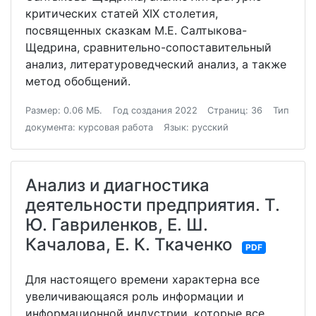
критических статей XIX столетия,
посвященных сказкам М.Е. Салтыкова-
Щедрина, сравнительно-сопоставительный
анализ, литературоведческий анализ, а также
метод обобщений.
Размер: 0.06 МБ.
Год создания 2022
Страниц: 36
Тип
документа: курсовая работа
Язык: русский
Анализ и диагностика
деятельности предприятия. Т.
Ю. Гавриленков, Е. Ш.
Качалова, Е. К. Ткаченко
PDF
Для настоящего времени характерна все
увеличивающаяся роль информации и
информационной индустрии, которые все