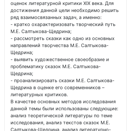
оценок литературной критики XIX века. Для
достижения данной цели необходимо решить
ряд взаимосвязанных задач, а именно:
- кратко охарактеризовать творческий путь
М.Е. Салтыкова-Щедрина;
- рассмотреть сказки как одно из основных
направлений творчества М.Е. Салтыкова-
Щедрина;
- выявить художественное своеобразие и
проблематику сказок М.Е. Салтыкова-
Щедрина;
- проанализировать сказки М.Е. Салтыкова-
Щедрина в оценке его современников –
литературных критиков.
В качестве основных методов исследования
данной темы были использованы следующие:
анализ теоретической литературы по теме
исследования, анализ текстов сказок М.Е.
Салтыкова-Щедрина, анализ литературно-