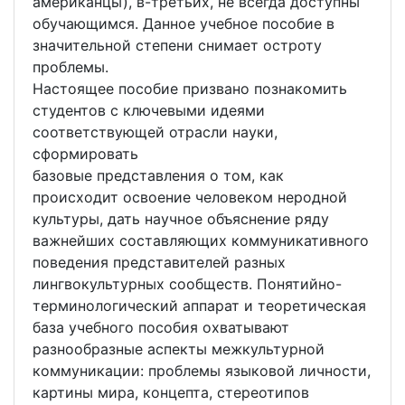
американцы), в-третьих, не всегда доступны
обучающимся. Данное учебное пособие в
значительной степени снимает остроту
проблемы.
Настоящее пособие призвано познакомить
студентов с ключевыми идеями
соответствующей отрасли науки,
сформировать
базовые представления о том, как
происходит освоение человеком неродной
культуры, дать научное объяснение ряду
важнейших составляющих коммуникативного
поведения представителей разных
лингвокультурных сообществ. Понятийно-
терминологический аппарат и теоретическая
база учебного пособия охватывают
разнообразные аспекты межкультурной
коммуникации: проблемы языковой личности,
картины мира, концепта, стереотипов