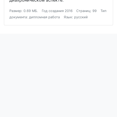
диахроническом аспекте.
Размер: 0.69 МБ.
Год создания 2016
Страниц: 99
Тип
документа: дипломная работа
Язык: русский
Блог