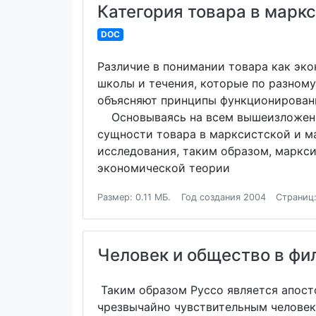
Категория товара в марк
DOC
Различие в понимании товара как эк
школы и течения, которые по разному
объясняют принципы функционирован
Основываясь на всем вышеизложенном
сущности товара в марксистской и м
исследования, таким образом, маркси
экономической теории
Размер: 0.11 МБ.
Год создания 2004
Страниц:
Человек и общеcтво в фи
Таким образом Руссо является апостол
чрезвычайно чувствительным человек