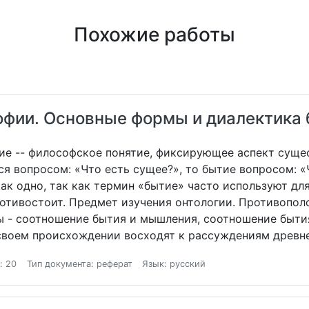
Похожие работы
офии. Основные формы и диалектика
ие -- философское понятие, фиксирующее аспект сущес
я вопросом: «Что есть сущее?», то бытие вопросом: «Ч
к одно, так как термин «бытие» часто используют для
отивостоит. Предмет изучения онтологии. Противополо
- соотношение бытия и мышления, соотношение бытия
 своем происхождении восходят к рассуждениям древн
: 20
Тип документа: реферат
Язык: русский