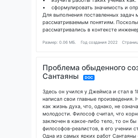
• изучить работы таких ученых как: Ф. 
• сформулировать значимость и опре
Для выполнения поставленных задач 
рассматриваемым понятиям. Поскольк
рассматривались в контексте инжене
Размер: 0.06 МБ.
Год создания 2022
Страниц
Проблема обыденного соз
Сантаяны
DOC
Здесь он учился у Джеймса и стал в 18
написал свои главные произведения.
как жизнь духа, что, однако, не озна
молодости. Философ считал, что корн
заключен в какое-либо тело, то он бы
философов-реалистов, в его учении с
Одна из самых ярких работ Сантаяны 