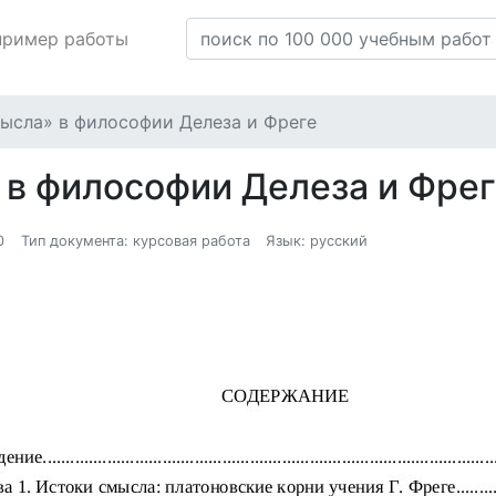
пример работы
ысла» в философии Делеза и Фреге
 в философии Делеза и Фре
0
Тип документа: курсовая работа
Язык: русский