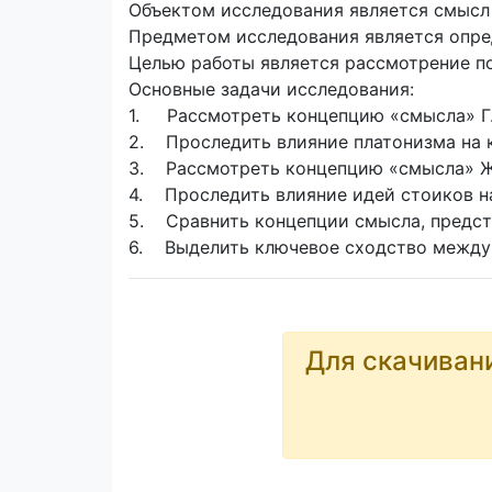
Объектом исследования является смысл 
Предметом исследования является опре
Целью работы является рассмотрение п
Основные задачи исследования:
1. Рассмотреть концепцию «смысла» Г
2. Проследить влияние платонизма на 
3. Рассмотреть концепцию «смысла» Ж.
4. Проследить влияние идей стоиков н
5. Сравнить концепции смысла, предста
6. Выделить ключевое сходство между 
Для скачиван