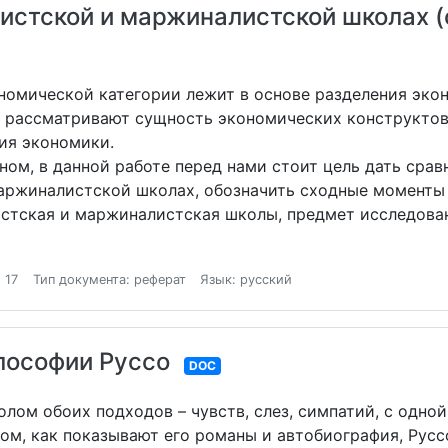
систской и маржиналистской школах 
ономической категории лежит в основе разделения эко
 рассматривают сущность экономических конструктов 
ия экономики.
, в данной работе перед нами стоит цель дать срав
аржиналистской школах, обозначить сходные моменты 
стская и маржиналистская школы, предмет исследован
 17
Тип документа: реферат
Язык: русский
лософии Руссо
DOC
ом обоих подходов – чувств, слез, симпатий, с одной 
ом, как показывают его романы и автобиография, Русс