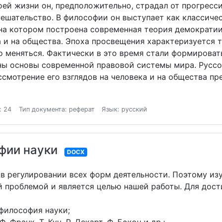
воей жизни он, предположительно, страдал от прогрес
ешательство. В философии он выступает как классиче
 на котором построена современная теория демократии
 и на общества. Эпоха просвещения характеризуется т
о меняться. Фактически в это время стали формироват
ы основы современной правовой системы мира. Руссо 
смотрение его взглядов на человека и на общества п
: 24
Тип документа: реферат
Язык: русский
фии науки
DOCX
в регулировании всех форм деятельности. Поэтому из
й проблемой и является целью нашей работы. Для дос
философия науки;