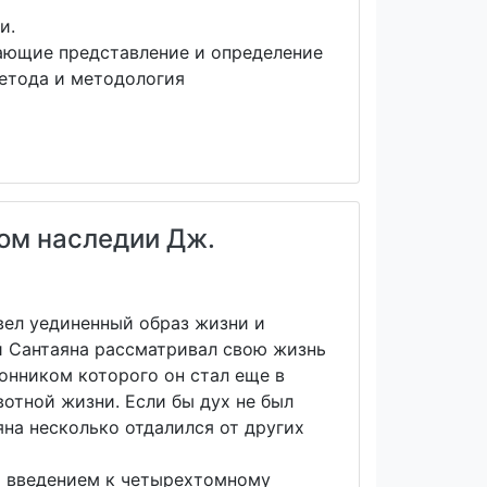
и.
ающие представление и определение
метода и методология
ом наследии Дж.
е вел уединенный образ жизни и
й Сантаяна рассматривал свою жизнь
ронником которого он стал еще в
отной жизни. Если бы дух не был
яна несколько отдалился от других
ся введением к четырехтомному