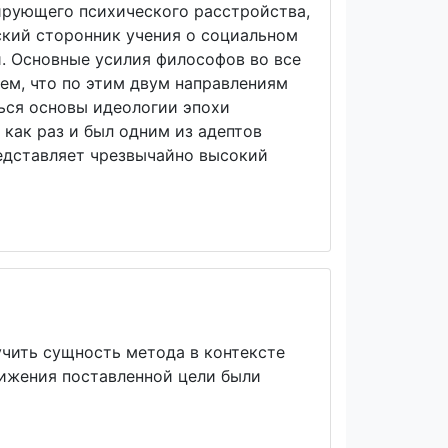
сирующего психического расстройства,
ский сторонник учения о социальном
. Основные усилия философов во все
ем, что по этим двум направлениям
ься основы идеологии эпохи
как раз и был одним из адептов
редставляет чрезвычайно высокий
учить сущность метода в контексте
тижения поставленной цели были