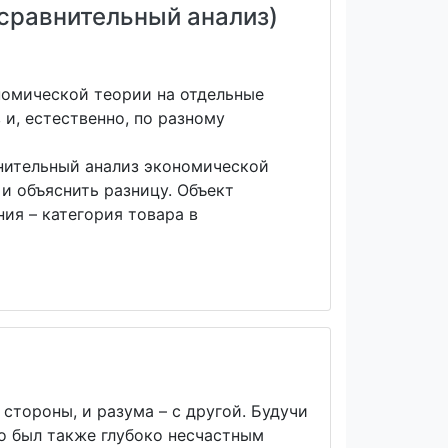
(сравнительный анализ)
номической теории на отдельные
и, естественно, по разному
нительный анализ экономической
и объяснить разницу. Объект
ия – категория товара в
стороны, и разума – с другой. Будучи
о был также глубоко несчастным