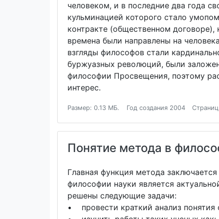
человеком, и в последние два года с
кульминацией которого стало умопом
контракте (общественном договоре),
времена были направлены на человека
взгляды философов стали кардинальн
буржуазных революций, были заложен
философии Просвещения, поэтому рас
интерес.
Размер: 0.13 МБ.
Год создания 2004
Страниц
Понятие метода в филосо
Главная функция метода заключается 
философии науки является актуально
решены следующие задачи:
• провести краткий анализ понятия 