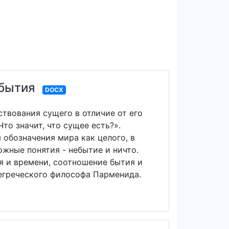
 бытия
DOCX
твования сущего в отличие от его
то значит, что сущее есть?».
 обозначения мира как целого, в
жные понятия - небытие и ничто.
 и времени, соотношение бытия и
егреческого философа Парменида.