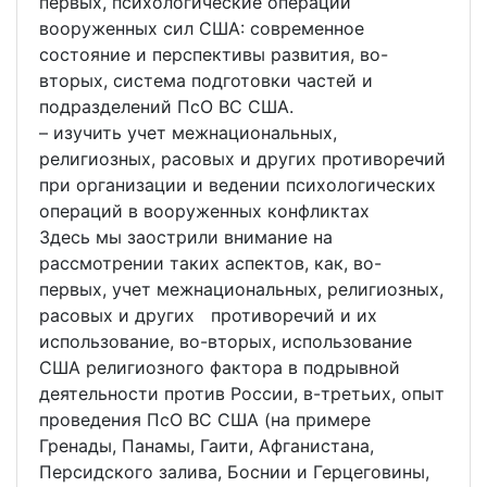
первых, психологические операции
вооруженных сил США: современное
состояние и перспективы развития, во-
вторых, система подготовки частей и
подразделений ПсО ВС США.
– изучить учет межнациональных,
религиозных, расовых и других противоречий
при организации и ведении психологических
операций в вооруженных конфликтах
Здесь мы заострили внимание на
рассмотрении таких аспектов, как, во-
первых, учет межнациональных, религиозных,
расовых и других противоречий и их
использование, во-вторых, использование
США религиозного фактора в подрывной
деятельности против России, в-третьих, опыт
проведения ПсО ВС США (на примере
Гренады, Панамы, Гаити, Афганистана,
Персидского залива, Боснии и Герцеговины,