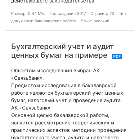
действующего законодательства.
Размер: 0.44 МБ.
Год создания 2017
Страниц: 73
Тип
документа: бакалаврская работа
Язык: русский
Бухгалтерский учет и аудит
ценных бумаг на примере
PDF
Объектом исследования выбран АК
«Связьбанк».
Предметом исследования в бакалаврской
работе являются бухгалтерский учет ценных
бумаг, налоговый учет и проведение аудита
АК «Связьбанк»
Основной целью бакалаврской работы,
является рассмотрение теоретических и
практических аспектов методики проведения
бухгалтерского учета, аудита и налогового