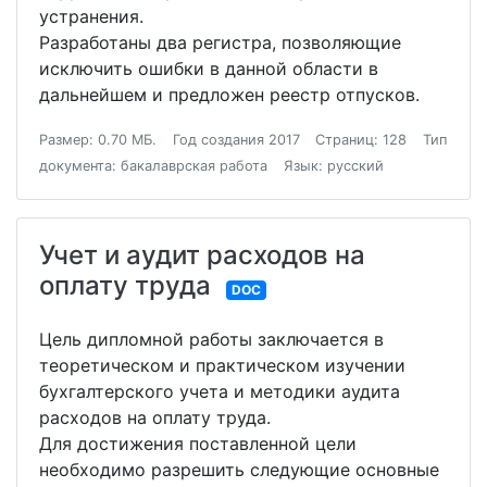
устранения.
Разработаны два регистра, позволяющие
исключить ошибки в данной области в
дальнейшем и предложен реестр отпусков.
Размер: 0.70 МБ.
Год создания 2017
Страниц: 128
Тип
документа: бакалаврская работа
Язык: русский
Учет и аудит расходов на
оплату труда
DOC
Цель дипломной работы заключается в
теоретическом и практическом изучении
бухгалтерского учета и методики аудита
расходов на оплату труда.
Для достижения поставленной цели
необходимо разрешить следующие основные