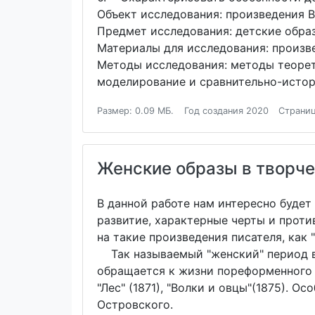
Объект исследования: произведения В
Предмет исследования: детские образ
Материалы для исследования: произве
Методы исследования: методы теорети
моделирование и сравнительно-истор
Размер: 0.09 МБ.
Год создания 2020
Страниц
Женские образы в творче
В данной работе нам интересно будет
развитие, характерные черты и проти
на такие произведения писателя, как "
Так называемый "женский" период в т
обращается к жизни пореформенного д
"Лес" (1871), "Волки и овцы"(1875). 
Островского.