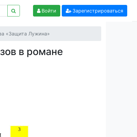
Войти
Зарегистрироваться
ва «Защита Лужина»
зов в романе