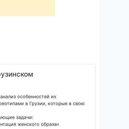
рузинском
 анализ особенностей их
еотипами в Грузии, которые в свою
ующие задачи:
ентация женского образа»