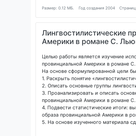
Размер: 0.12 МБ.
Год создания 2004
Страниц
Лингвостилистические п
Америки в романе С. Лью
Целью работы является изучение исп
провинциальной Америки в романе С.
На основе сформулированной цели бы
1. Раскрыть понятие «лингвостилисти
2. Описать основные группы лингвост
3. Проанализировать и описать осно
провинциальной Америки в романе С.
4. Подвести статистические итоги: 
образа провинциальной Америки в ро
5. На основе изученного материала с