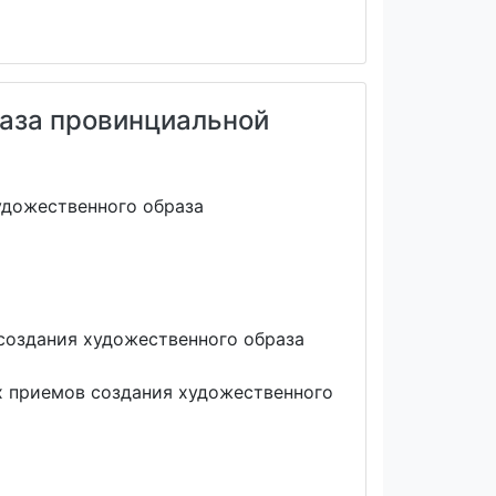
аза провинциальной
удожественного образа
создания художественного образа
х приемов создания художественного