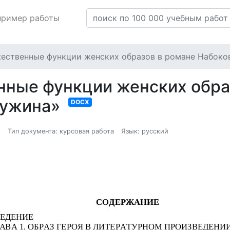
пример работы
ественные функции женских образов в романе Набоко
ные функции женских обра
Лужина»
DOCX
1
Тип документа: курсовая работа
Язык: русский