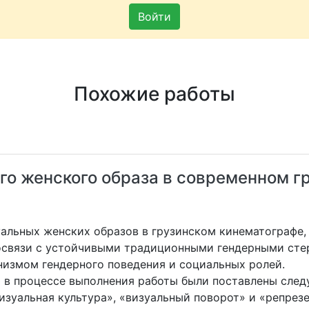
Войти
Похожие работы
го женского образа в современном г
альных женских образов в грузинском кинематографе,
освязи с устойчивыми традиционными гендерными стер
измом гендерного поведения и социальных ролей.
ю в процессе выполнения работы были поставлены след
зуальная культура», «визуальный поворот» и «репрез