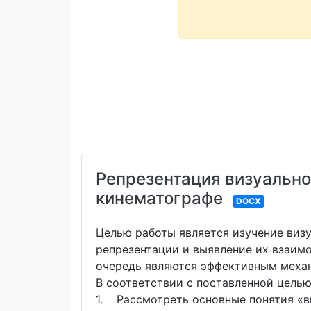
Репрезентация визуально
кинематографе
DOCX
Целью работы является изучение визу
репрезентации и выявление их взаим
очередь являются эффективным механ
В соответствии с поставленной цель
1. Рассмотреть основные понятия «ви