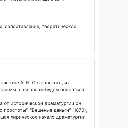
е, сопоставление, теоретическое
рчестве А. Н. Островского, их
воем мы в основном будем опираться
да от исторической драматургии он
простоты", "Бешеные деньги" (1870),
зившая лирическое начало драматургии