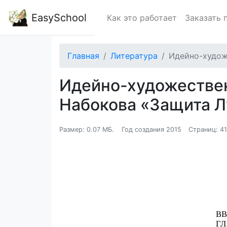
EasySchool
Как это работает
Заказать 
Главная
Литература
Идейно-худож
Идейно-художествен
Набокова «Защита 
Размер: 0.07 МБ.
Год создания 2015
Страниц: 4