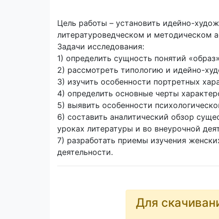
Цель работы – установить идейно-худож
литературоведческом и методическом а
Задачи исследования:
1) определить сущность понятий «образ»
2) рассмотреть типологию и идейно-ху
3) изучить особенности портретных хар
4) определить основные черты характер
5) выявить особенности психологическо
6) составить аналитический обзор сущ
уроках литературы и во внеурочной дея
7) разработать приемы изучения женски
деятельности.
Для скачиван