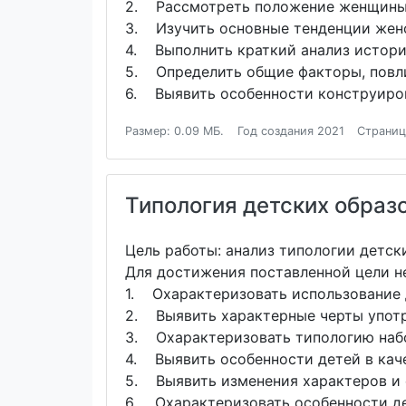
2. Рассмотреть положение женщины в
3. Изучить основные тенденции женс
4. Выполнить краткий анализ истори
5. Определить общие факторы, повли
6. Выявить особенности конструиров
Размер: 0.09 МБ.
Год создания 2021
Страниц
Типология детских образо
Цель работы: анализ типологии детс
Для достижения поставленной цели н
1. Охарактеризовать использование 
2. Выявить характерные черты употр
3. Охарактеризовать типологию наб
4. Выявить особенности детей в кач
5. Выявить изменения характеров и с
6. Охарактеризовать особенности де