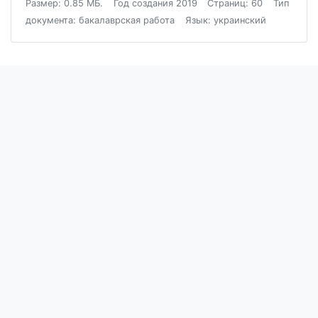
Размер: 0.85 МБ.
Год создания 2019
Страниц: 60
Тип
документа: бакалаврская работа
Язык: украинский
Блог
Пользовательское соглашение