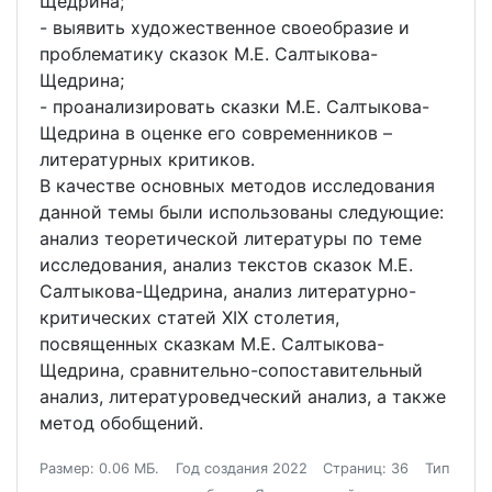
Щедрина;
- выявить художественное своеобразие и
проблематику сказок М.Е. Салтыкова-
Щедрина;
- проанализировать сказки М.Е. Салтыкова-
Щедрина в оценке его современников –
литературных критиков.
В качестве основных методов исследования
данной темы были использованы следующие:
анализ теоретической литературы по теме
исследования, анализ текстов сказок М.Е.
Салтыкова-Щедрина, анализ литературно-
критических статей XIX столетия,
посвященных сказкам М.Е. Салтыкова-
Щедрина, сравнительно-сопоставительный
анализ, литературоведческий анализ, а также
метод обобщений.
Размер: 0.06 МБ.
Год создания 2022
Страниц: 36
Тип