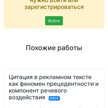
нужно Войти или
зарегистрироваться
Войти
Похожие работы
Цитация в рекламном тексте
как феномен прецедентности и
компонент речевого
воздействия
DOCX