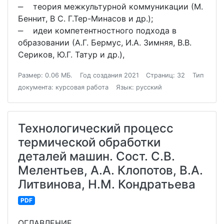
‒ теория межкультурной коммуникации (М.
Беннит, В С. Г.Тер-Минасов и др.);
‒ идеи компетентностного подхода в
образовании (А.Г. Бермус, И.А. Зимняя, В.В.
Сериков, Ю.Г. Татур и др.),
Размер: 0.06 МБ.
Год создания 2021
Страниц: 32
Тип
документа: курсовая работа
Язык: русский
Технологический процесс
термической обработки
деталей машин. Сост. С.В.
Мелентьев, А.А. Клопотов, В.А.
Литвинова, Н.М. Кондратьева
PDF
ОГЛАВЛЕНИЕ