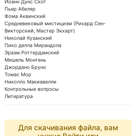
Иоанн Дунс Скот
Пьер Абеляр
Фома Аквинский
Средневековый мистицизм (Рихард Сен-
Викторский, Мастер Экхарт)
Николай Кузанский
Пико делла Мирандола
Эразм Роттердамский
Мишель Монтень
Джордано Бруно
Томас Мор
Николло Макиавелли
Контрольные вопросы
Литература
Для скачивания файла, вам