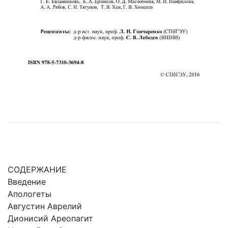
СОДЕРЖАНИЕ
Введение
Апологеты
Августин Аврелий
Дионисий Ареопагит