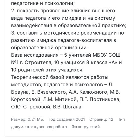
педагогике и психологии;
2. показать проявление влияния внешнего
вида педагога и его имиджа и на систему
взаимодействия в образовательной практике;
3. составить методические рекомендации по
развитию имиджа педагога-воспитателя в
образовательной организации.
База исследования – 5 учителей МБОУ СОШ
№1 г. Строителя, 10 учащихся 8 класса «А» и
10 родителей этих учащихся.
Теоретической базой являются работы
методистов, педагогов и психологов – Л.
Брауна, Е. Вяземского, А.А. Калюжного, М.В.
Коротковой, Л.М. Митиной, П.Г. Постникова,
О.Ю. Стреловой, В.В. Шогана.
Размер: 0.21 МБ.
Год создания 2021
Страниц: 42
Тип
документа: курсовая работа
Язык: русский