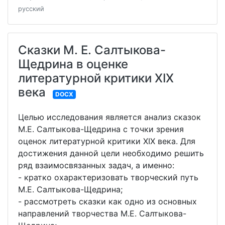
русский
Сказки М. Е. Салтыкова-
Щедрина в оценке
литературной критики XIX
века
DOCX
Целью исследования является анализ сказок
М.Е. Салтыкова-Щедрина с точки зрения
оценок литературной критики XIX века. Для
достижения данной цели необходимо решить
ряд взаимосвязанных задач, а именно:
- кратко охарактеризовать творческий путь
М.Е. Салтыкова-Щедрина;
- рассмотреть сказки как одно из основных
направлений творчества М.Е. Салтыкова-