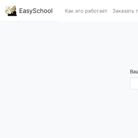
EasySchool
Как это работает
Заказать 
Ваш